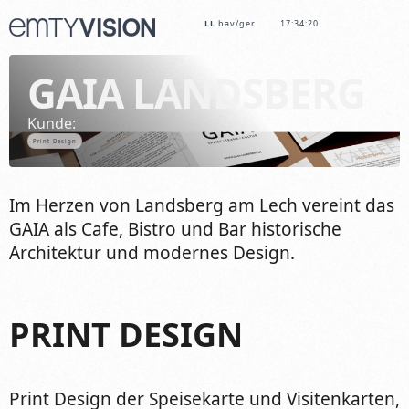
LL
bav/ger
17:34:21
GAIA LANDSBERG
Kunde:
Print Design
Im Herzen von Landsberg am Lech vereint das
GAIA als Cafe, Bistro und Bar historische
Architektur und modernes Design.
PRINT DESIGN
Print Design der Speisekarte und Visitenkarten,