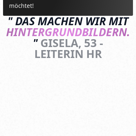
möchtet!
"
DAS
MACHEN
WIR
MIT
HINTERGRUNDBILDERN.
"
GISELA,
53 -
LEITERIN HR