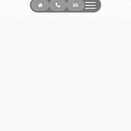
Lösungen
Werbung & Marketing
Web & Automation
Wallet Pass
Service
Kontaktiert uns!
Neuigkeiten & Insights
Customer Success Portal