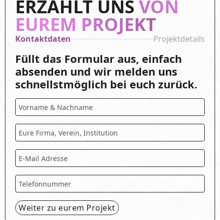
ERZÄHLT UNS
VON
EUREM PROJEKT
Kontaktdaten
Projektdetails
Füllt das Formular aus, einfach
absenden und wir melden uns
schnellstmöglich bei euch zurück.
Name
*
Firma
*
Email
*
Telefonnummer
*
Weiter zu eurem Projekt