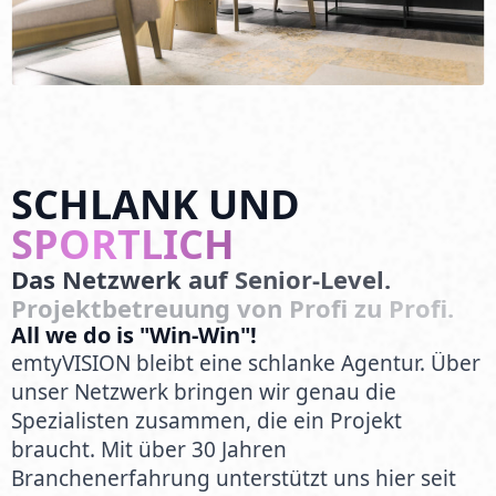
SCHLANK UND
SPORTLICH
Das
Netzwerk
auf
Senior-Level.
Projektbetreuung
von
Profi
zu
Profi.
All we do is "Win-Win"!
emtyVISION bleibt eine schlanke Agentur. Über
unser Netzwerk bringen wir genau die
Spezialisten zusammen, die ein Projekt
braucht. Mit über 30 Jahren
Branchenerfahrung unterstützt uns hier seit