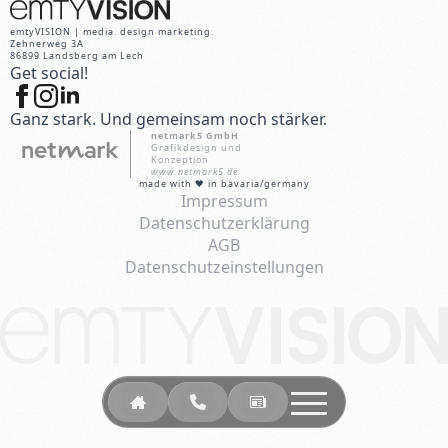
emtyVISION | media. design marketing.
Zehnerweg 3A
86899 Landsberg am Lech
Get social!
Ganz stark. Und gemeinsam noch stärker.
netmark5 GmbH
Grafikdesign und
Konzeption
www.netmark5.de
made with 🖤 in bavaria/germany
Impressum
Datenschutzerklärung
AGB
Datenschutzeinstellungen