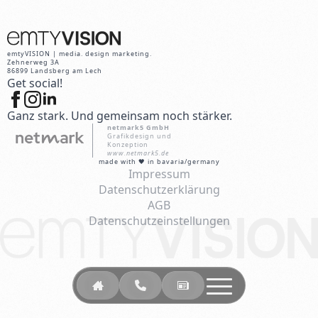
emtyVISION | media. design marketing.
Zehnerweg 3A
86899 Landsberg am Lech
Get social!
Ganz stark. Und gemeinsam noch stärker.
netmark5 GmbH
Grafikdesign und
Konzeption
www.netmark5.de
made with 🖤 in bavaria/germany
Impressum
Datenschutzerklärung
AGB
Datenschutzeinstellungen