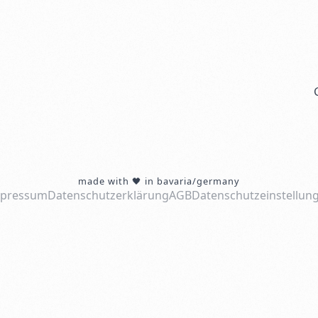
made with 🖤 in bavaria/germany
pressum
Datenschutzerklärung
AGB
Datenschutzeinstellun