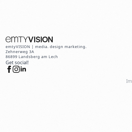
emtyVISION | media. design marketing.
Zehnerweg 3A
86899 Landsberg am Lech
Get social!
Im