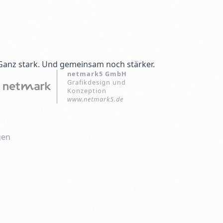
Ganz stark. Und gemeinsam noch stärker.
netmark5 GmbH
Grafikdesign und
Konzeption
www.netmark5.de
gen