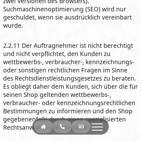
zwei Versionen des Browsers).
Suchmaschinenoptimierung (SEO) wird nur
geschuldet, wenn sie ausdrücklich vereinbart
wurde.
2.2.11 Der Auftragnehmer ist nicht berechtigt
und nicht verpflichtet, den Kunden zu
wettbewerbs-, verbraucher-, kennzeichnungs-
oder sonstigen rechtlichen Fragen im Sinne
des Rechtsdienstleistungsgesetzes zu beraten.
Es obliegt daher dem Kunden, sich über die für
seinen Shop geltenden wettbewerbs-,
verbraucher- oder kennzeichnungsrechtlichen
Bestimmungen zu informieren und den Shop
gegebenenfalls durch einen spezialisierten
Rechtsanwalt prüfen zu lassen.